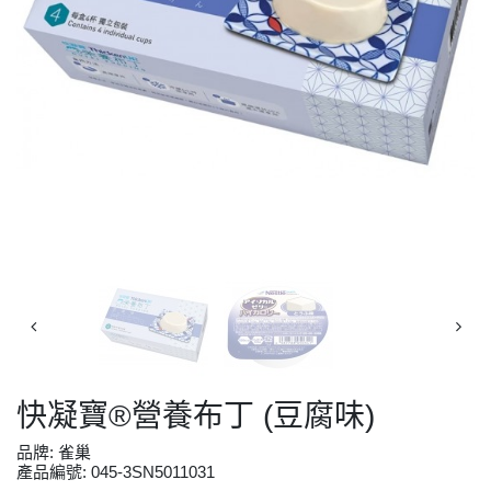
快凝寶®營養布丁 (豆腐味)
品牌: 雀巢
產品編號: 045-3SN5011031