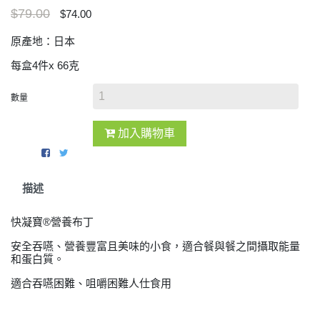
$79.00
$74.00
原產地：日本
每盒4件x 66克
數量
加入購物車
描述
快凝寶®營養布丁
安全吞嚥、營養豐富且美味的小食，適合餐與餐之間攝取能量
和蛋白質。
適合吞嚥困難、咀嚼困難人仕食用