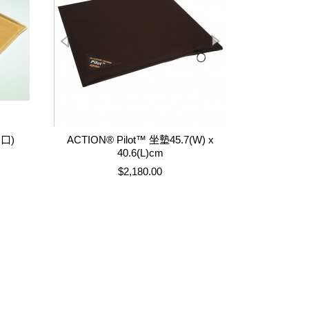
口)
ACTION® Pilot™ 坐墊45.7(W) x
40.6(L)cm
售價
$2,180.00