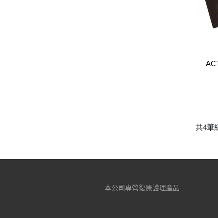
ACT
共4筆
本公司專營復康護理產品