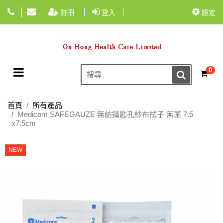
註冊
登入
設定
Toggle navigation
0
☰
首頁
所有產品
Medicom SAFEGAUZE 無紡鑰匙孔紗布拭子 無菌 7.5
x7.5cm
NEW