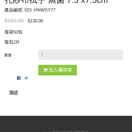
孔紗布拭子 無菌 7.5 x7.5cm
產品編號: 023 -HNWSY77
$150.00
$130.00
每袋50包
每包2片
數量
加入購物車
描述