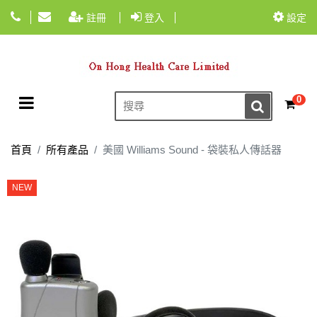
註冊
登入
設定
Toggle navigation
0
☰
首頁
所有產品
美國 Williams Sound - 袋裝私人傳話器
NEW