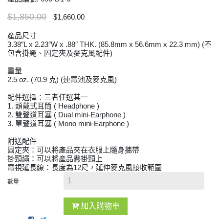
$1,850.00
$1,660.00
產品尺寸
3.38″L x 2.23″W x .88″ THK. (85.8mm x 56.6mm x 22.3 mm) (不
包含掛繩、固定夾及麥克風配件)
重量
2.5 oz. (70.9 克) (連電池及麥克風)
配件選擇：三者任選其一
1. 頭戴式耳筒 ( Headphone )
2. 雙聲道耳塞 ( Dual mini-Earphone )
3. 單聲道耳塞 ( Mono mini-Earphone )
附送配件
固定夾：可以將產品夾在衣服上隨身攜帶
掛頸繩：可以將產品懸掛頸上
電視延長線：長度為12尺，延伸麥克風接收範圍
數量
加入購物車