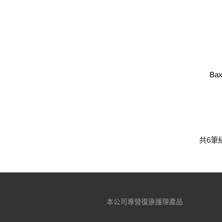
Ba
共6筆
本公司專營復康護理產品