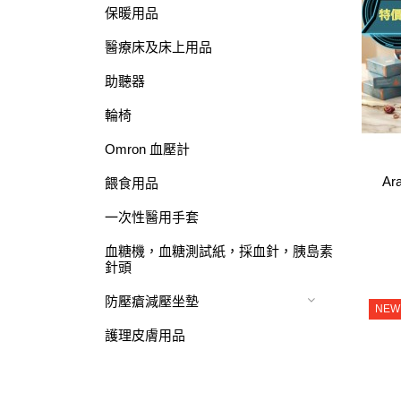
保暖用品
醫療床及床上用品
助聽器
輪椅
Omron 血壓計
Ar
餵食用品
一次性醫用手套
血糖機，血糖測試紙，採血針，胰島素
針頭
防壓瘡減壓坐墊
NEW
護理皮膚用品