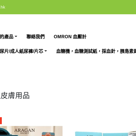
.hk
的產品
聯絡我們
OMRON 血壓計
尿片/成人紙尿褲/片芯
血糖機，血糖測試紙，採血針，胰島素
理皮膚用品