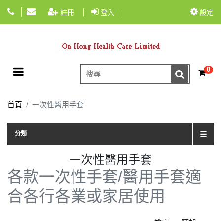
註冊
登入
設定
Toggle navigation
0
☰
首頁
一次性醫用手套
TOG
分類
☰
一次性醫用手套
各款一次性手套/醫用手套適
合各行各業或家居使用