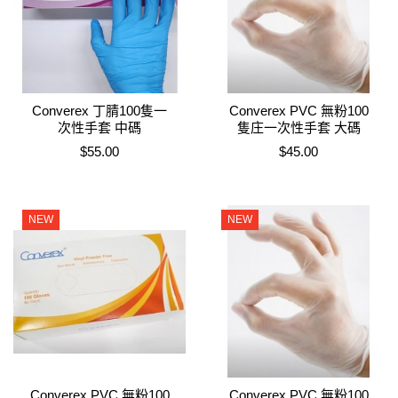
Converex 丁腈100隻一
Converex PVC 無粉100
次性手套 中碼
隻庄一次性手套 大碼
售價
售價
$55.00
$45.00
NEW
NEW
Converex PVC 無粉100
Converex PVC 無粉100