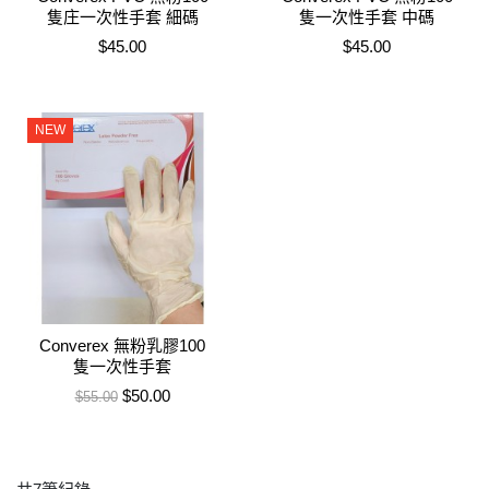
隻庄一次性手套 細碼
隻一次性手套 中碼
售價
售價
$45.00
$45.00
NEW
Converex 無粉乳膠100
隻一次性手套
售價
特價
$50.00
$55.00