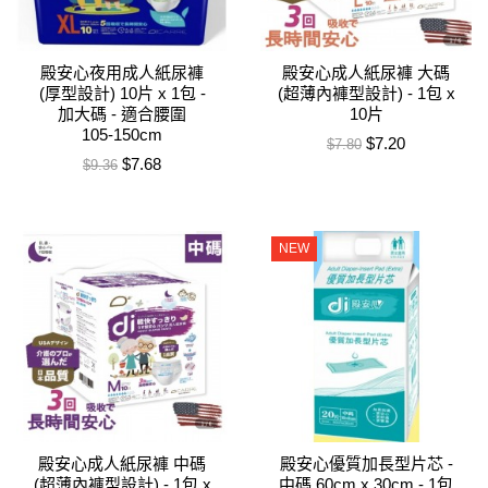
殿安心夜用成人紙尿褲
殿安心成人紙尿褲 大碼
(厚型設計) 10片 x 1包 ‑
(超薄內褲型設計) ‑ 1包 x
加大碼 ‑ 適合腰圍
10片
105‑150cm
售價
特價
$7.20
$7.80
售價
特價
$7.68
$9.36
NEW
殿安心成人紙尿褲 中碼
殿安心優質加長型片芯 ‑
(超薄內褲型設計) ‑ 1包 x
中碼 60cm x 30cm ‑ 1包